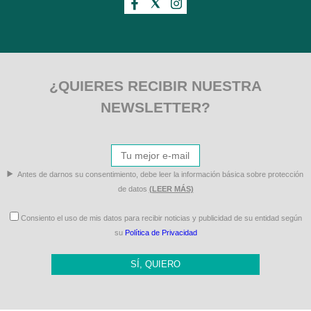
¿QUIERES RECIBIR NUESTRA
NEWSLETTER?
Antes de darnos su consentimiento, debe leer la información básica sobre protección
de datos
(LEER MÁS)
Consiento el uso de mis datos para recibir noticias y publicidad de su entidad según
su
Política de Privacidad
SÍ, QUIERO