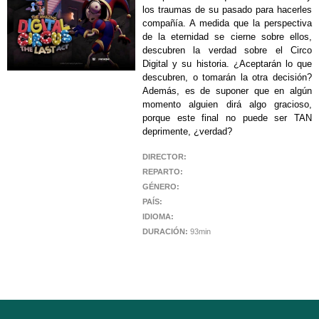
los traumas de su pasado para hacerles
compañía. A medida que la perspectiva
de la eternidad se cierne sobre ellos,
descubren la verdad sobre el Circo
Digital y su historia. ¿Aceptarán lo que
descubren, o tomarán la otra decisión?
Además, es de suponer que en algún
momento alguien dirá algo gracioso,
porque este final no puede ser TAN
deprimente, ¿verdad?
DIRECTOR:
REPARTO:
GÉNERO:
PAÍS:
IDIOMA:
DURACIÓN:
93min