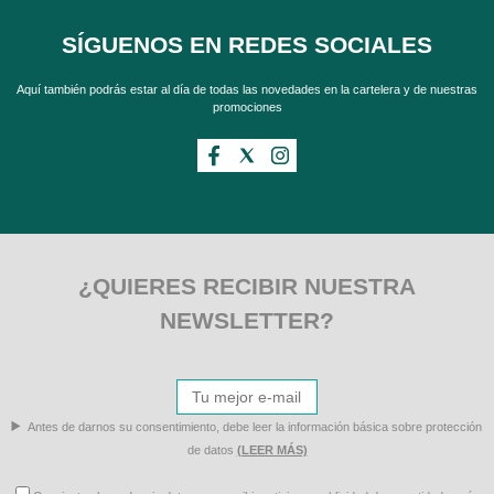
SÍGUENOS EN REDES SOCIALES
Aquí también podrás estar al día de todas las novedades en la cartelera y de nuestras
promociones
¿QUIERES RECIBIR NUESTRA
NEWSLETTER?
Antes de darnos su consentimiento, debe leer la información básica sobre protección
de datos
(LEER MÁS)